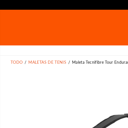
SALTAR AL
CONTENIDO
TODO
MALETAS DE TENIS
Maleta Tecnifibre Tour Endura
SALTAR A LA
INFORMACIÓN DEL
PRODUCTO