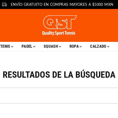
ENVÍO GRATUITO EN COMPRAS MAYORES A $5000 MXN
TENIS
PADEL
SQUASH
ROPA
CALZADO
RESULTADOS DE LA BÚSQUEDA