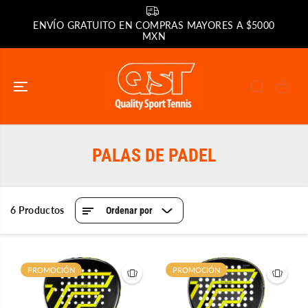
SALTAR AL
CONTENIDO
ENVÍO GRATUITO EN COMPRAS MAYORES A $5000
MXN
PALAS DE PADEL
6 Productos
Ordenar por
PROMOCIÓN
PROMOCIÓN