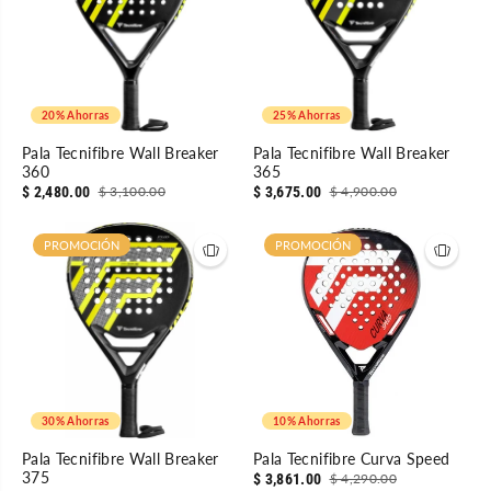
20% Ahorras
25% Ahorras
Pala Tecnifibre Wall Breaker
Pala Tecnifibre Wall Breaker
360
365
$ 2,480.00
$ 3,100.00
$ 3,675.00
$ 4,900.00
PROMOCIÓN
PROMOCIÓN
30% Ahorras
10% Ahorras
Pala Tecnifibre Wall Breaker
Pala Tecnifibre Curva Speed
375
$ 3,861.00
$ 4,290.00