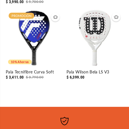
$ 3,990.00
$ 5,700.00
PROMOCIÓN
10% Ahorras
Pala Tecnifibre Curva Soft
Pala Wilson Bela LS V3
$ 3,411.00
$ 3,790.00
$ 6,399.00