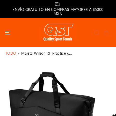
SALTAR AL
CONTENIDO
ENVÍO GRATUITO EN COMPRAS MAYORES A $5000
MXN
TODO
Maleta Wilson RF Practice 6...
SALTAR A LA
INFORMACIÓN
DEL PRODUCTO