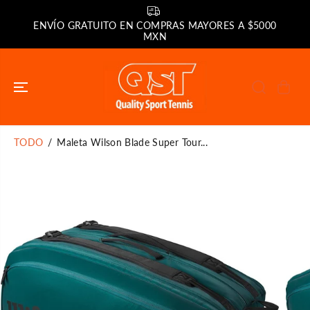
SALTAR AL
CONTENIDO
ENVÍO GRATUITO EN COMPRAS MAYORES A $5000
MXN
TODO
Maleta Wilson Blade Super Tour...
SALTAR A LA
INFORMACIÓN
DEL PRODUCTO