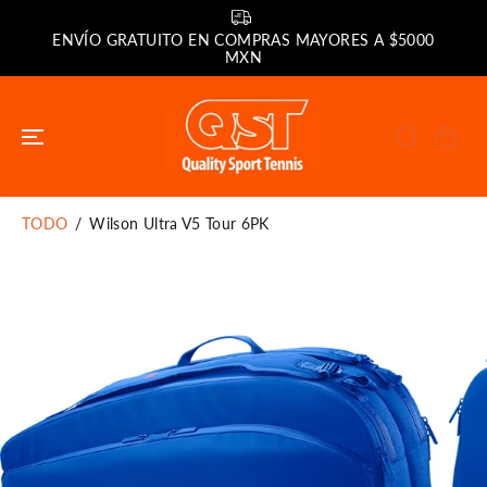
SALTAR AL
CONTENIDO
ENVÍO GRATUITO EN COMPRAS MAYORES A $5000
MXN
TODO
Wilson Ultra V5 Tour 6PK
SALTAR A LA
INFORMACIÓN
DEL PRODUCTO