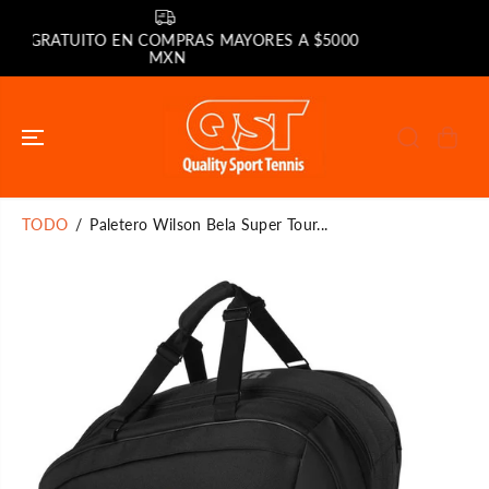
SALTAR AL
CONTENIDO
GARANTÍA DE SATISFACCIÓN
YORES A $5000
TODO
Paletero Wilson Bela Super Tour...
SALTAR A LA
INFORMACIÓN
DEL PRODUCTO