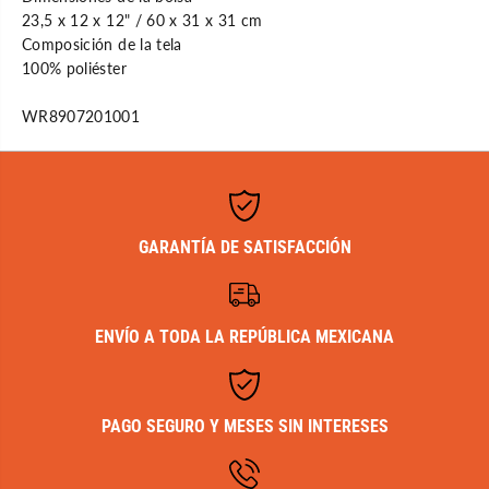
23,5 x 12 x 12" / 60 x 31 x 31 cm
Composición de la tela
100% poliéster
WR8907201001
GARANTÍA DE SATISFACCIÓN
ENVÍO A TODA LA REPÚBLICA MEXICANA
PAGO SEGURO Y MESES SIN INTERESES